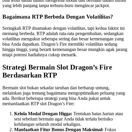
bisa lebih santai dalam mengelola modal dan bermain dalam durasi
yang lebih panjang tanpa terburu-buru mengincar jackpot.
Bagaimana RTP Berbeda Dengan Volatilitas?
Seringkali RTP disamakan dengan volatilitas, tapi kedua faktor ini
memang berbeda. RTP adalah rata-rata pengembalian, sedangkan
volatilitas mengukur seberapa sering dan besar kemenangan yang
bisa Anda dapatkan. Dragon’s Fire memiliki volatilitas sedang
hingga tinggi, yang berarti kemenangan besar mungkin agak jarang
tetapi potensi hadiahnya cukup menarik.
Strategi Bermain Slot Dragon’s Fire
Berdasarkan RTP
Bermain slot bukan sekadar taruhan dan berharap untung,
melainkan juga tentang bagaimana mengoptimalkan peluang yang
ada. Berikut beberapa strategi yang bisa Anda pakai untuk
memanfaatkan RTP slot Dragon’s Fire:
Kelola Modal Dengan Higga:
Tentukan batas harian atau
sesi sebelum bermain agar Anda tidak terlalu berisiko
kehilangan seluruh modal sekaligus.
Manfaatkan Fitur Bonus Dengan Maksimal:
Fokus