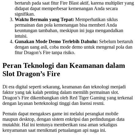
bertaruh pada saat fitur Fire Blast aktif, karena multiplier yang
didapat dapat memperbesar kemenangan Anda secara
signifikan.
Waktu Bermain yang Tepat:
Memperhatikan siklus
permainan dan pola kemenangan bisa memberi Anda
keuntungan tambahan, meskipun ini juga mengandalkan
intuisi.
Gunakan Mode Demo Terlebih Dahulu:
Sebelum bertaruh
dengan uang asli, coba mode demo untuk mengenal pola dan
fitur Dragon’s Fire tanpa risiko.
Peran Teknologi dan Keamanan dalam
Slot Dragon’s Fire
Di era digital seperti sekarang, keamanan dan teknologi menjadi
faktor yang tak kalah penting dalam memilih permainan slot.
Dragon’s Fire dikembangkan oleh Red Tiger Gaming yang terkenal
dengan layanan berteknologi tinggi dan lisensi resmi.
Pemain dapat mengakses game ini melalui perangkat mobile
maupun desktop, dengan sistem enkripsi dan perlindungan data
mutakhir. Hal ini tentunya memberikan rasa aman sekaligus
kenyamanan saat menikmati petualangan api naga ini.