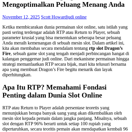
Mengoptimalkan Peluang Menang Anda
November 12, 2025
Scott Howard
judi online
Ketika membicarakan dunia permainan slot online, satu istilah yang
pasti sering terdengar adalah RTP atau Return to Player, sebuah
parameter krusial yang bisa menentukan seberapa besar peluang
Anda meraih kemenangan di sebuah mesin slot. Dalam artikel ini,
kita akan membahas secara mendalam tentang
rtp slot Dragon’s
Fire
, sebuah game slot yang tengah menjadi perbincangan hangat di
kalangan penggemar judi online. Dari mekanisme permainan hingga
strategi memanfaatkan RTP secara bijak, mari kita telusuri bersama
apa yang membuat Dragon’s Fire begitu menarik dan layak
diperhitungkan.
Apa Itu RTP? Memahami Fondasi
Penting dalam Dunia Slot Online
RTP atau Return to Player adalah persentase teoretis yang
menunjukkan berapa banyak uang yang akan dikembalikan oleh
mesin slot kepada pemain dalam jangka panjang. Misalnya, sebuah
slot dengan RTP 96% berarti untuk setiap 100 rupiah yang
dipertaruhkan, secara teoritis pemain akan mendapatkan kembali 96