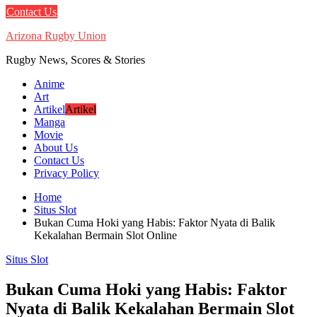
Skip
Contact Us
to
Arizona Rugby Union
content
Rugby News, Scores & Stories
Anime
Art
Artikel
Artikel
Manga
Movie
About Us
Contact Us
Privacy Policy
Home
Situs Slot
Bukan Cuma Hoki yang Habis: Faktor Nyata di Balik
Kekalahan Bermain Slot Online
Situs Slot
Bukan Cuma Hoki yang Habis: Faktor
Nyata di Balik Kekalahan Bermain Slot