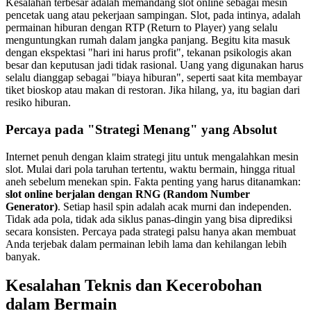
Kesalahan terbesar adalah memandang slot online sebagai mesin
pencetak uang atau pekerjaan sampingan. Slot, pada intinya, adalah
permainan hiburan dengan RTP (Return to Player) yang selalu
menguntungkan rumah dalam jangka panjang. Begitu kita masuk
dengan ekspektasi "hari ini harus profit", tekanan psikologis akan
besar dan keputusan jadi tidak rasional. Uang yang digunakan harus
selalu dianggap sebagai "biaya hiburan", seperti saat kita membayar
tiket bioskop atau makan di restoran. Jika hilang, ya, itu bagian dari
resiko hiburan.
Percaya pada "Strategi Menang" yang Absolut
Internet penuh dengan klaim strategi jitu untuk mengalahkan mesin
slot. Mulai dari pola taruhan tertentu, waktu bermain, hingga ritual
aneh sebelum menekan spin. Fakta penting yang harus ditanamkan:
slot online berjalan dengan RNG (Random Number
Generator)
. Setiap hasil spin adalah acak murni dan independen.
Tidak ada pola, tidak ada siklus panas-dingin yang bisa diprediksi
secara konsisten. Percaya pada strategi palsu hanya akan membuat
Anda terjebak dalam permainan lebih lama dan kehilangan lebih
banyak.
Kesalahan Teknis dan Kecerobohan
dalam Bermain