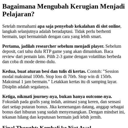
Bagaimana Mengubah Kerugian Menjadi
Pelajaran?
Setelah memahami
apa saja penyebab kekalahan di slot online
,
langkah selanjutnya adalah beradaptasi. Tidak perlu berhenti
bermain, tapi bermainlah dengan cara yang lebih smart.
Pertama, jadilah researcher sebelum menjadi player.
Sebelum
deposit, cari tahu dulu RTP game yang akan dimainkan. Baca
review dari pemain lain. Pilih 2-3 game dengan volatilitas berbeda
dan coba di mode demo dulu.
Kedua, buat aturan besi dan tulis di kertas.
Contoh: "Session
modal maksimal 100rb. Stop loss di 70rb. Stop win di 150rb.
Maksimal 1 jam bermain." Letakkan kertas itu di samping layar.
Disiplin adalah segalanya.
Ketiga, nikmati journey-nya, bukan hanya outcome-nya.
Fokuslah pada grafis yang indah, animasi yang keren, dan sensasi
dari setiap putaran bonus. Jika kemenangan datang, anggap sebagai
bonus dari hiburan yang sudah menyenangkan. Dengan mindset ini,
tekanan hilang dan keputusan bermain jadi lebih jernih.
Final Thought: Kembali ke Niat Awal