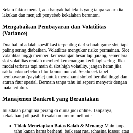
Selain faktor mental, ada banyak hal teknis yang tanpa sadar kita
lakukan dan menjadi penyebab kekalahan beruntun.
Mengabaikan Pembayaran dan Volatilitas
(Variance)
Dua hal ini adalah spesifikasi terpenting dari sebuah game slot, tapi
paling sering diabaikan. Volatilitas mengukur risiko permainan. Slot
volatilitas tinggi memberi kemenangan besar tapi jarang, sementara
slot volatilitas rendah memberi kemenangan kecil tapi sering. Jika
modal terbatas tapi main di slot high volatility, jangan heran jika
saldo habis sebelum fitur bonus muncul. Selalu cek tabel
pembayaran (paytable) untuk memahami simbol bernilai tinggi dan
aturan fitur spesial. Bermain tanpa tahu ini seperti menyetir dengan
mata tertutup.
Manajemen Bankroll yang Berantakan
Ini adalah panglima perang di dunia judi online. Tanpanya,
kekalahan jadi pasti. Kesalahan umum meliputi:
Tidak Menetapkan Batas Kalah & Menang:
Main tanpa
tahu kapan harus berhenti, baik saat rugi (chasing losses) atau